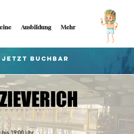
eine
Ausbildung
Mehr
 jetzt buchbar
ZIEVERICH
ZIEVERICH
 bis 19:00 Uhr