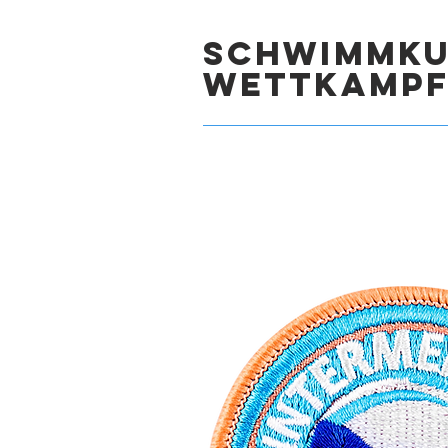
Schwimmku
Wettkamp