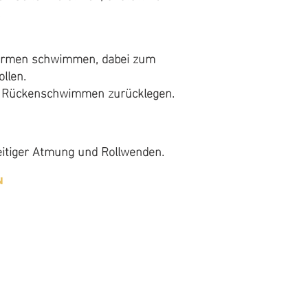
.
armen schwimmen, dabei zum
ollen.
m Rückenschwimmen zurücklegen.
seitiger Atmung und Rollwenden.
n