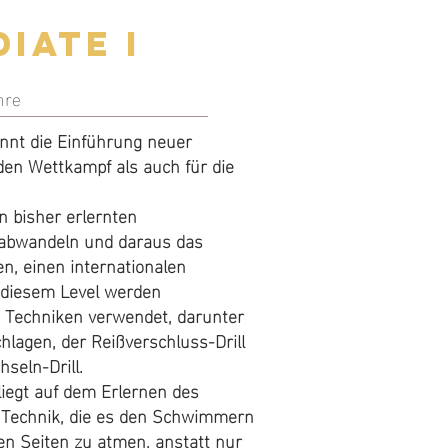
iate I
hre
innt die Einführung neuer
den Wettkampf als auch für die
 bisher erlernten
abwandeln und daraus das
n, einen internationalen
 diesem Level werden
 Techniken verwendet, darunter
hlagen, der Reißverschluss-Drill
seln-Drill.
iegt auf dem Erlernen des
r Technik, die es den Schwimmern
den Seiten zu atmen, anstatt nur