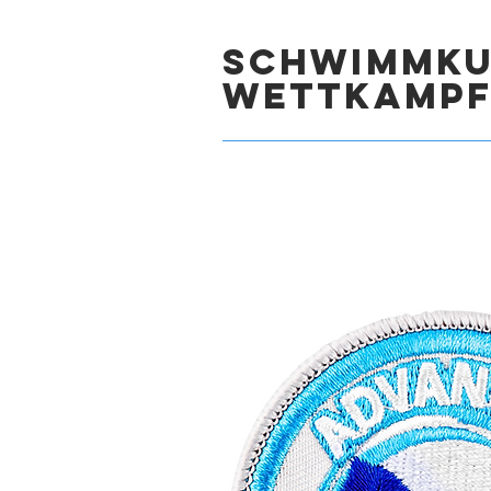
Schwimmku
Wettkamp