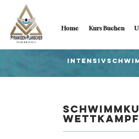
Home
Kurs Buchen
U
Intensivschwi
Schwimmku
Wettkamp