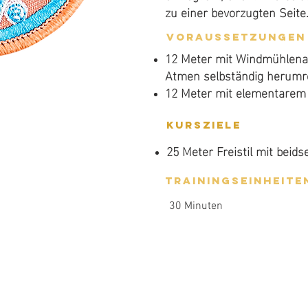
zu einer bevorzugten Seite
Voraussetzungen
12 Meter mit Windmühlen
Atmen selbständig herumr
12 Meter mit elementare
Kursziele
25 Meter Freistil mit beid
Trainingseinheite
30 Minuten