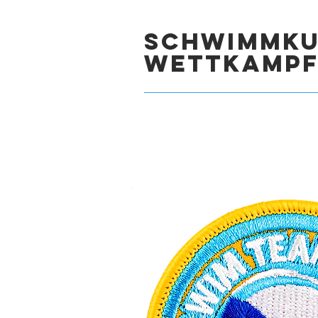
Schwimmku
Wettkamp