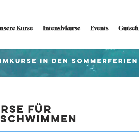
nsere Kurse
Intensivkurse
Events
Gutsch
mmkurse in den Sommerferien
rse für
fschwimmen